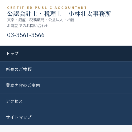
CERTIFIED PUBLIC ACCOUNTANT
公認会計士・税理士 小林壮太事務所
東京・銀座｜税務顧問・公益法人・相続
お電話でのお問い合わせ
03-3561-3566
トップ
所長のご挨拶
業務内容のご案内
アクセス
サイトマップ